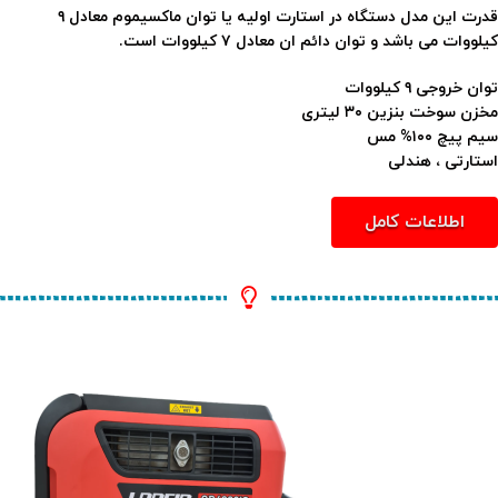
قدرت این مدل دستگاه در استارت اولیه یا توان ماکسیموم معادل ۹
کیلووات می باشد و توان دائم ان معادل ۷ کیلووات است.
توان خروجی ۹ کیلووات
مخزن سوخت بنزین ۳۰ لیتری
سیم پیچ ۱۰۰% مس
استارتی ، هندلی
اطلاعات کامل