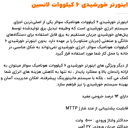
اینورتر خورشیدی ۶ کیلووات لانسین
اینورتر خورشیدی ۶ کیلووات هونامیک سولار یکی از اصلی‌ترین اجزای
سیستم انرژی خورشیدی است که وظیفه تبدیل برق تولیدشده توسط
پنل‌های خورشیدی جریان مستقیم به برق قابل استفاده برای دستگاه‌های
خانگی و صنعتی (جریان متناوب) را بر عهده دارد. بدون اینورتر خورشیدی ۶
کیلووات هونامیک سولار، انرژی خورشیدی نمی‌تواند به شکل مناسبی در
خانه یا محل کار شما مورد استفاده قرار گیرد.
از دیگر ویژگی های اینورتر خورشیدی ۶ کیلووات هونامیک سولار میتوان به
ارائه راندمان بالا و عملکرد پایدار ، نه تنها به کاهش هزینه های انرژی شما
کمک می کند ، بلکه با سیستم مانیتورینگ پیشرفته، امکان مدیریت آسان و
بهینه سیستم خورشیدی را نیز فراهم سازد.
دارای ۹۴ درصد خروجی مفید
قابلیت پشتیبانی از متد شارژ MTTP
حداکثر ولتاژ ورودی : ۵۰۰ ولت
حداکثر جریان ورودی: ۲۷ آمپر