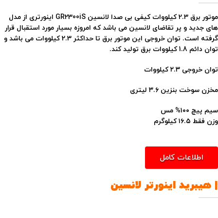
موتور برق 2.3 کیلووات کیفی بی صدا لانسین GR2300iS اینورتری از مدل
های جدید و پر تقاضای لانسین می باشد که امروزه بسیار مورد استقبال قرار
گرفته است. توان خروجی این موتور برق تا حداکثر 2.3 کیلووات می باشد و
توان دائم 1.8 کیلووات برق تولید کند.
توان خروجی ۲.۳ کیلووات
مخزن سوخت بنزین ۳.۶ لیتری
سیم پیچ ۱۰۰% مس
وزن فقط ۱۶.۵ کیلوگرم
اطلاعات کامل
| هیبرید اینورتر لانسین