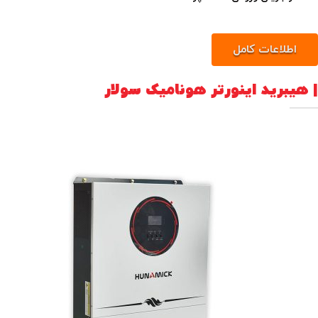
اطلاعات کامل
| هیبرید اینورتر هونامیک سولار