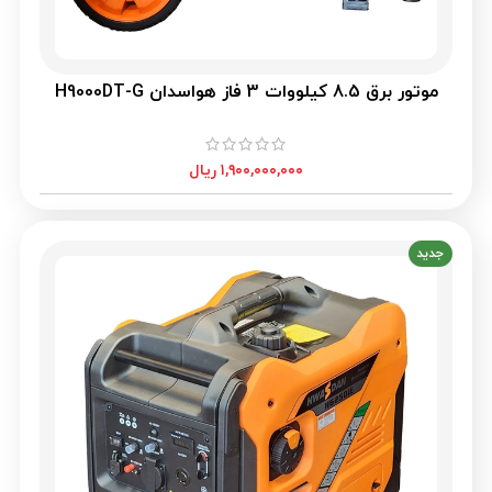
موتور برق 8.5 کیلووات 3 فاز هواسدان H9000DT-G
۱,۹۰۰,۰۰۰,۰۰۰
ریال
جدید