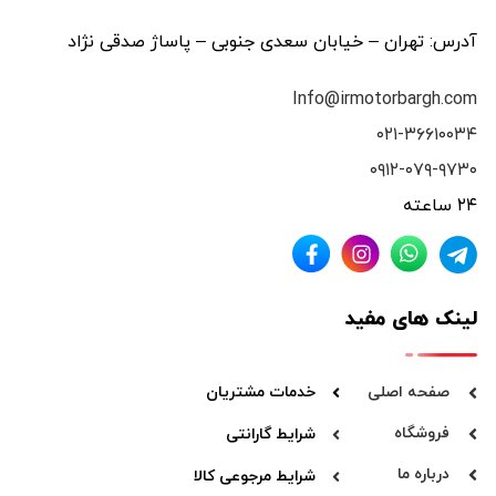
آدرس: تهران – خیابان سعدی جنوبی – پاساژ صدقی نژاد
Info@irmotorbargh.com
۰۲۱-۳۶۶۱۰۰۳۴
۰۹۱۲-۰۷۹-۹۷۳۰
۲۴ ساعته
لینک های مفید
صفحه اصلی
خدمات مشتریان
فروشگاه
شرایط گارانتی
درباره ما
شرایط مرجوعی کالا