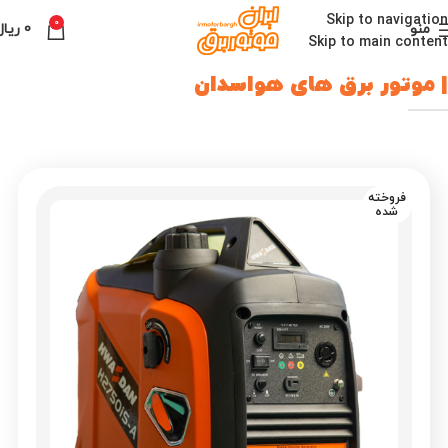
Skip to navigation
0
منو
0
ریال
Skip to main content
| موتور برق های هواسدان
فروخته
شده