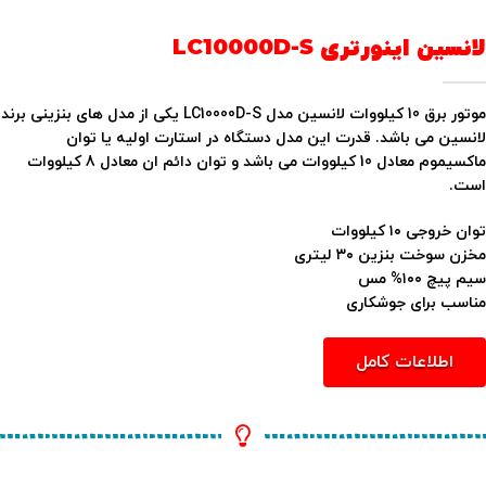
لانسین اینورتری LC10000D-S
موتور برق 10 کیلووات لانسین مدل LC10000D-S یکی از مدل های بنزینی برند
لانسین می باشد. قدرت این مدل دستگاه در استارت اولیه یا توان
ماکسیموم معادل 10 کیلووات می باشد و توان دائم ان معادل 8 کیلووات
است.
توان خروجی ۱۰ کیلووات
مخزن سوخت بنزین ۳۰ لیتری
سیم پیچ ۱۰۰% مس
مناسب برای جوشکاری
اطلاعات کامل