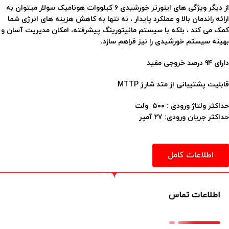
از دیگر ویژگی های اینورتر خورشیدی ۶ کیلووات هونامیک سولار میتوان به
ارائه راندمان بالا و عملکرد پایدار ، نه تنها به کاهش هزینه های انرژی شما
کمک می کند ، بلکه با سیستم مانیتورینگ پیشرفته، امکان مدیریت آسان و
بهینه سیستم خورشیدی را نیز فراهم سازد.
دارای ۹۴ درصد خروجی مفید
قابلیت پشتیبانی از متد شارژ MTTP
حداکثر ولتاژ ورودی : ۵۰۰ ولت
حداکثر جریان ورودی: ۲۷ آمپر
اطلاعات کامل
اطلاعات تماس