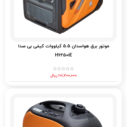
موتور برق هواسدان 5.5 کیلووات کیفی بی صدا
H6250iE
۱۰۱,۷۰۰,۰۰۰
ریال