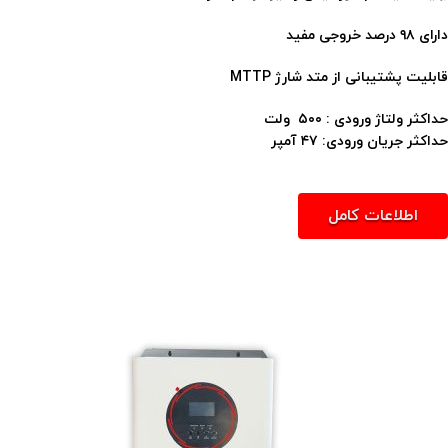
دارای ۹۸ درصد خروجی مفید
قابلیت پشتیبانی از متد شارژ MTTP
حداکثر ولتاژ ورودی : ۵۰۰ ولت
حداکثر جریان ورودی: ۴۷ آمپر
اطلاعات کامل