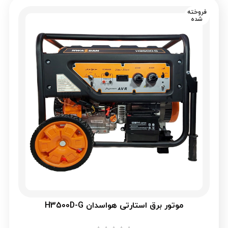
فروخته
شده
موتور برق استارتی هواسدان H3500D-G