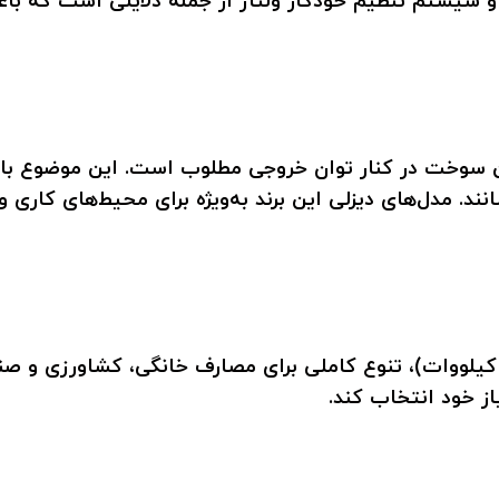
و سیستم تنظیم خودکار ولتاژ از جمله دلایلی است که باع
 سوخت در کنار توان خروجی مطلوب است. این موضوع باعث م
ند. مدل‌های دیزلی این برند به‌ویژه برای محیط‌های کاری
اماها با ارائه مدل ‌هایی با توان خروجی مختلف (از ۱ تا ۱۰ کیلووات)، تنوع کاملی بر
از خود انتخاب کند.