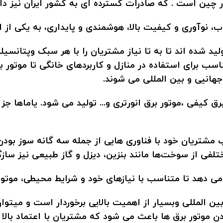
چین است . که صادرات گسترده ای به کشور ایران نیز دارد
اب، نوآوری و کیفیت بالا، هوشمندی و پایداری، به یکی از ا
ید شده اند تا به تا نیاز مشتریان را با هر سبک وپتانسیلی
ب برای استفاده در منازل و کاربردهای خانگی تا موتور برق
جهانیی و بین المللی می شوند.
رق کیفی ،موتور برق انورتری و... تولید می شود. یاماها جز
ب مشتریان خود با فناوری هایی از جمله سه گانه سوز بود
ختلفی از سوخت‌ها مانند بنزین، دیزل و گاز طبیعی نیز سازگا
‌ دهد تا متناسب با نیازهای خود و شرایط محیطی، موتور
 المللی وبسیار از اهمیت بالایی برخوردار است و میتوان 
تور برق ها باعث می شود که مشتریان با اعتماد بالا ان 