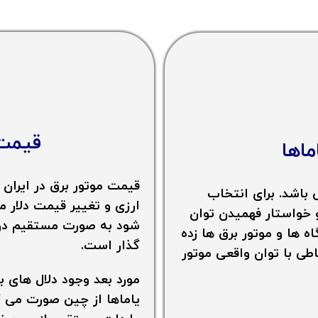
قیمت
ماها
قیمت موتور برق
در ایران
اشد. برای انتخاب
ارزی و تغییر قیمت دلار م
و خواستار فهمیدن توان
شود به صورت مستقیم در ا
 ها و موتور برق ها زده
گذار است.
اطی با توان واقعی موتور
مورد بعد وجود دلال های ب
یاماها از چین صورت می گ