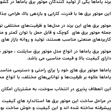
برند یاماها یکی از تولید کنندگان
موتور برق یاماها
در کشور 
این موتور برق ها با قدرت، کارایی و بازدهی بالا، طراحی جذ
موتور برق های این برند در مدل‌ها و ظرفیت‌های مختلفی تول
جمله موتور برق های کوچک و قابل حمل با توان کمتر و مناس
کاربردهای صنعتی مناسب هستند، تولید و روانه بازار های 
موتور برق یاماها در انواع مدل موتور برق سایلنت ، موتور ب
دارای کیفیت بالا و قیمت مناسبی می باشد.
یاماها موتور برق های خود را برای راحتی و دسترسی مناس
یاماها علاوه بر ظرفیت‌ها و توانایی‌های مختلف، با انواع م
این انعطاف پذیری در انتخاب سوخت، به مشتریان امکان می
در مراحل ساخت این موتور برق ها استاندارد های کیفیت بین
پیشرفته ساخته شده اند و این کیفیت و خوش ساخت بودن مو