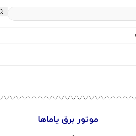
موتور برق یاماها