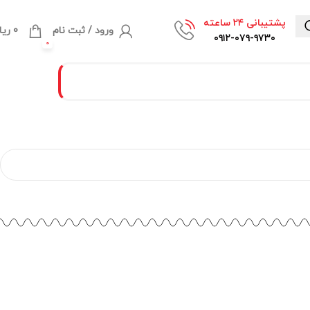
پشتیبانی ۲۴ ساعته
ورود / ثبت نام
0
ریا
۰۹۱۲-۰۷۹-۹۷۳۰
0