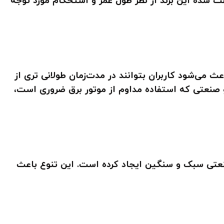
ث شده این برند از نظر طول عمر و استحکام مورد توجه
ی‌شود کاربران بتوانند در مدت‌زمان طولانی ‌تری از
 و صنعتی که استفاده مداوم از موتور برق ضروری است،
ای مصارف خانگی، کشاورزی و صنعتی سبک و سنگین ایجاد کرده است. این تنوع باعث