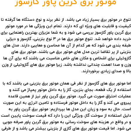
موتور برق گرین پاور گازسوز
تنوع در موتور برق بسیار زیاد می باشد. از نظر برند و نوع دستگاه ها گرفته تا
کیفیت و قابلیت های ویژه ای که دارند. تمام این ویژگی ها در مورد موتور
برق گرین پاور گازسوز بررسی می شود و به شما عزیزان بهترین راهنمایی برای
خرید داده خواهد شد. تنوع موتور برق ها در ۳ نوع بنزینی، گازسوز و دیزلی
طبقه بندی می شود که هر کدام از آن ها محاسن و معایبی دارند. مدل های
بنزینی از پر تقاضا ترین مدل های موتور برق می باشند. موتور برق های
گازوئیلی برای اشخاص و مکان های خاص مناسبت می باشند که برای آن ها
وزن و صدا اهمت چندانی نداشته باشد. زیرا موتور برق های گازوئیلی از وزن
بالا و صدای زیادی برخوردارند.
اما موتور برق های گازسوز از نظر فی همان موتور برق بنزینی می باشند که با
استفاده از یک قطعه، بجای بنزین، گاز را به داخل موتور پمپاژ می کنند و
عملیات احتراق صورت می گیرد. موتور برق گرین پاور نیز از همین قاعده
پیروی می کند و گاز را به داخل موتور فرستاده و تامین انرژی به این صورت
است. حال به سود و زیان این مدل ها بپردازیم: موتور برق گرین پاور به
دلیل استفاده از سوخت گاز، ویژگی این را دارد که قیمت سوخت پایین است
و در واقع در هزینه های سوخت رسانی به موتور برق گرین پاور صرفه جویی
می شود. اما قیمت موتور برق های گازی از بنزینی بیشتر می باشد و از طرفی