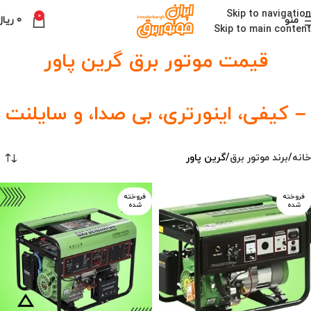
Skip to navigation
0
منو
0
ریال
Skip to main content
قیمت موتور برق گرین پاور
– کیفی، اینورتری، بی صدا، و سایلنت
خانه
برند موتور برق
گرین پاور
فروخته
فروخته
شده
شده