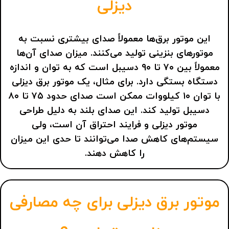
دیزلی
این موتور برق‌ها معمولاً صدای بیشتری نسبت به
موتورهای بنزینی تولید می‌کنند. میزان صدای آن‌ها
معمولاً بین ۷۰ تا ۹۰ دسیبل است که به توان و اندازه
دستگاه بستگی دارد. برای مثال، یک موتور برق دیزلی
با توان ۱۰ کیلووات ممکن است صدای حدود ۷۵ تا ۸۰
دسیبل تولید کند. این صدای بلند به دلیل طراحی
موتور دیزلی و فرایند احتراق آن است، ولی
سیستم‌های کاهش صدا می‌توانند تا حدی این میزان
را کاهش دهند.
موتور برق دیزلی برای چه مصارفی