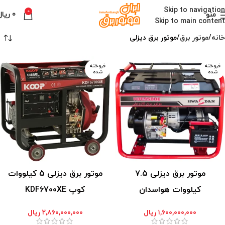
Skip to navigation
0
منو
0
ریال
Skip to main content
خانه
موتور برق
موتور برق دیزلی
فروخته
فروخته
شده
شده
موتور برق دیزلی ۷.۵
موتور برق دیزلی 5 کیلووات
کیلووات هواسدان
کوپ KDF6700XE
۱,۶۰۰,۰۰۰,۰۰۰
ریال
۲,۸۶۰,۰۰۰,۰۰۰
ریال