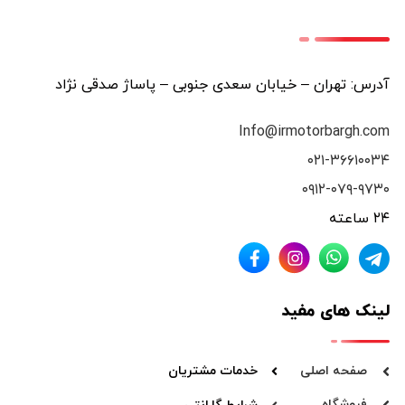
آدرس: تهران – خیابان سعدی جنوبی – پاساژ صدقی نژاد
Info@irmotorbargh.com
۰۲۱-۳۶۶۱۰۰۳۴
۰۹۱۲-۰۷۹-۹۷۳۰
۲۴ ساعته
لینک های مفید
صفحه اصلی
خدمات مشتریان
فروشگاه