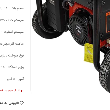
حجم باک
: ۱۵ لیتر
سیستم خنک کنند
سیستم استارت
: ا
ساعت کار مجاز دس
نوع سوخت
: بنزی
وزن دستگاه
: ۴۵ کیلو
آمپر
: ۱۲ آمپر
در انبار موجود ن
افزودن به عل