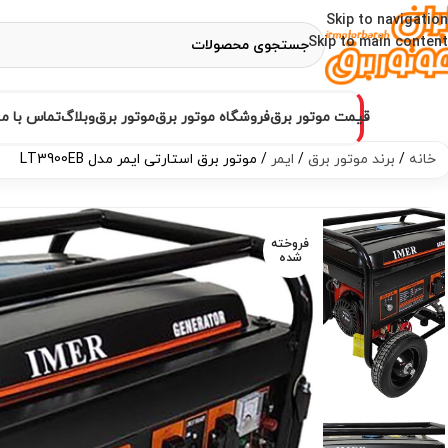
Skip to navigation
Skip to main content
قیمت موتور برق
فروشگاه موتور برق
موتور برق
وبلاگ
تماس با ما
خانه
برند موتور برق
ایمر
موتور برق استارتی ایمر مدل LT3900EB
فروخته
شده