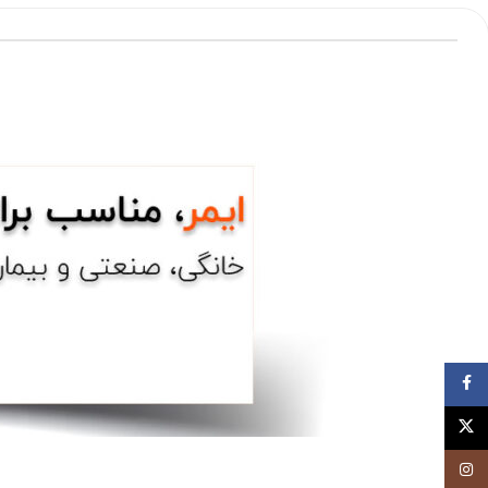
فيسبوک
توئیتر (X)
اینستاگرام