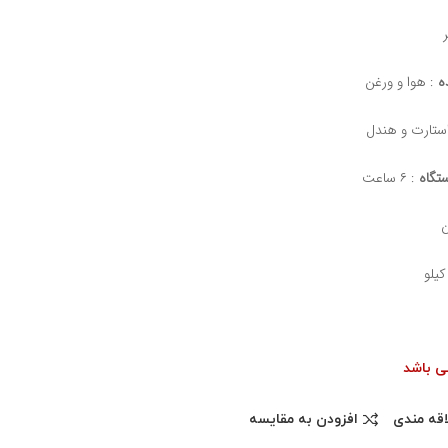
ه
: هوا و ورغن
ستارت و هندل
تگاه
: ۶ ساعت
ن
می باشد
اقه مندی
افزودن به مقایسه