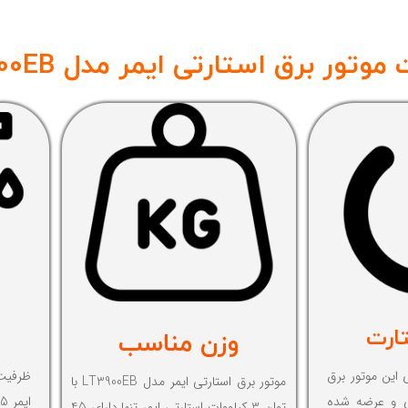
ور برق استارتی ایمر مدل LT3900EB
ارت
وزن مناسب
 این موتور برق
موتور برق استارتی ایمر مدل LT3900EB با
 طراحی و عرضه شده
توان 3 کیلووات استارتی ایمر تنها دارای 45