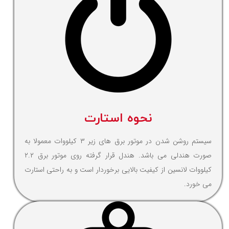
نحوه استارت
سیستم روشن شدن در موتور برق های زیر ۳ کیلووات معمولا به
صورت هندلی می باشد. هندل قرار گرفته روی موتور برق ۲.۲
کیلووات لانسین از کیفیت بالایی برخوردار است و به راحتی استارت
می خورد.