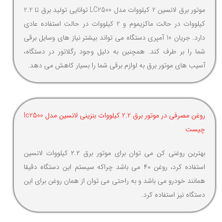
موتور برق لانسین 2 کیلووات مدل LC2500 توانایی تولید برق تا 2.2
کیلووات در حالت ماکزیموم و 2 کیلووات در حالت استفاده عادی
دارد. جریان 10 آمپری دستگاه می تواند بیشتر نیاز های وسایل برقی
شما را بر طرف کند. همچنین به دلیل وجود رگلاتور در دستگاه،
آسیب های موتور برق به لوازم برقی شما را بسیار کاهش می دهد.
روغن مصرفی در موتور برق 2.2 کیلووات بنزینی لانسین مدل lc2500
چیست
بهترین روغنی کن می توان برای موتور برق ۲.۲ کیلووات لانسین
استفاده کرد، روغن ۴۰ می باشد چراکه سیستم این دستگاه دقیقا
همانند خودرو می باشد و به راحتی می توان از همان روغن برای این
دستگاه نیز استفاده کرد.