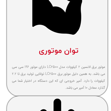
توان موتوری
موتور برق لانسین 2 کیلووات مدل LC2500 دارای موتور 196 سی سی
می باشد. به همین دلیل موتور برق LC2500 توانایی تولید برق تا 2.2
کیلووات را دارد. آمپر خروجی ای که این دستگاه در اختیار شما می
گذارد معادل 10 آمپر می باشد.