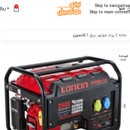
Skip to navigation
0
منو
0
ریال
Skip to main content
خانه
برند موتور برق
لانسین
فروخته
شده