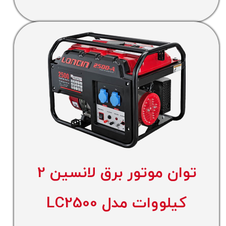
توان موتور برق لانسین 2
کیلووات مدل LC2500