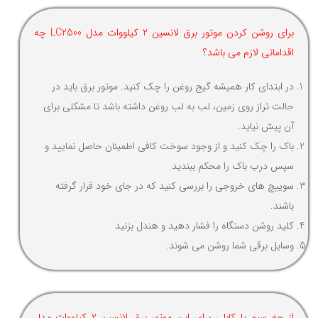
برای روشن کردن موتور برق لانسین 2 کیلووات مدل LC2500 چه
اقداماتی لازم می باشد؟
در ابتدای کار همیشه گیج روغن را چک کنید. موتور برق باید در
حالت تراز روی زمین، لب به لب روغن داشته باشد تا مشکلی برای
آن پیش نیاید.
باک را چک کنید و از وجود سوخت کافی اطمینان حاصل نمایید و
سپس درب باک را محکم ببندید
سوییچ های خروجی را بررسی کنید که در جای خود قرار گرفته
باشند.
کلید روشن دستگاه را فشار دهید و هندل بزنید
وسایل برقی شما روشن می شوند.
از چه سیم یا کابلی برای این موتور برق لانسین 2 کیلووات مدل