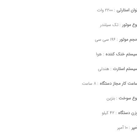
وان استارتی
: ۲۲۰۰ وات
وع موتور
: تک سیلندر
جم موتور
: ۱۹۶ سی سی
یستم خنک کننده
: هوا
یستم استارت
: هندلی
اعت کار مجاز دستگاه
: ۸ ساعت
وع سوخت
: بنزین
زن دستگاه
: ۴۲ کیلو
مپر
: ۱۰ آمپر