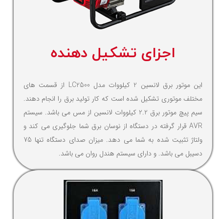
اجزای تشکیل دهنده
این موتور برق لانسین 2 کیلووات مدل LC2500 از قسمت های
مختلف موتوری تشکیل شده است که کار تولید برق را انجام دهند.
سیم پیچ موتور برق 2.2 کیلووات لانسین از مس می باشد. سیستم
AVR قرار گرفته در دستگاه از نوسان برق شما جلوگیری می کند و
ولتاژ تثبیت شده به شما می دهد. میزان صدای دستگاه تنها 75
دسیبل می باشد. و دارای سیستم هندل روان می باشد.