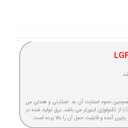
ستگاهتان را دارید. همچنین نحوه استارت آن به استارتی و هندلی می
باشد که به هر یک از این دو روش روشن می شود. سیستم طراحی شده برای موتور برق لیفان 5.5 کیلووات مدل LGF 5500 E از تکنولوژی اینورتر می باشد. برق تولید شده در
ایین آمده و قابلیت حمل آن را بالا برده است.