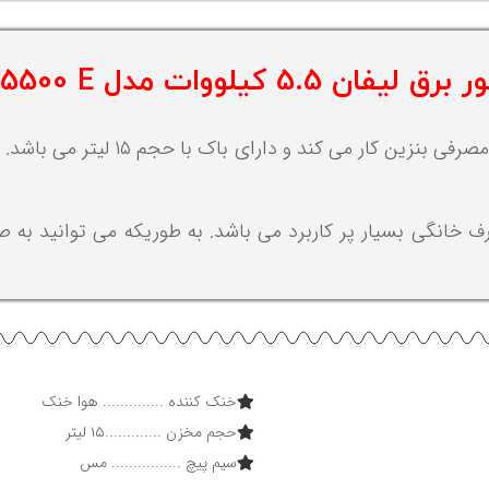
ن 5.5 کیلووات مدل LGF 5500 E
ن 5.5 کیلووات مدل LGF 5500 E برای مصارف خانگی بسیار پر کاربرد می باشد. به طوری
خنک کننده .............. هوا خنک
حجم مخزن .............۱۵ لیتر
سیم پیچ ................ مس