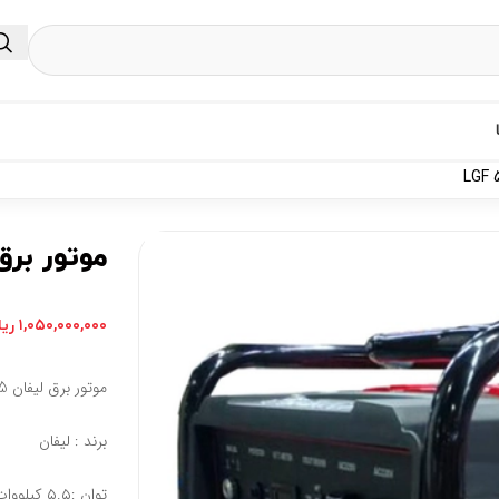
موتور برق لیفان 5.5 کیلو
۱,۰۵۰,۰۰۰,۰۰۰
ریا
موتور برق لیفان 5.5 کیلووات مدل LGF 5500 E
برند : لیفان
توان :۵.۵ کیلووات