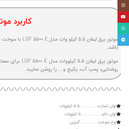
اینستاگرام
یوتیوب
کاربرد موتور برق لیفا
واتساپ
موتور برق لیفان 5.5 کیلو وات مدل LGF 5500 E
تلگرام
باشد.
موتور برق لیفا
روشنایی، پمپ آب، پکیج و ... را روشن نمایید.
توان استارت ............. ۵.۵ کیلووات
توان دائم .................۵ کیلووات
نوع سوخت .............. گبنزین