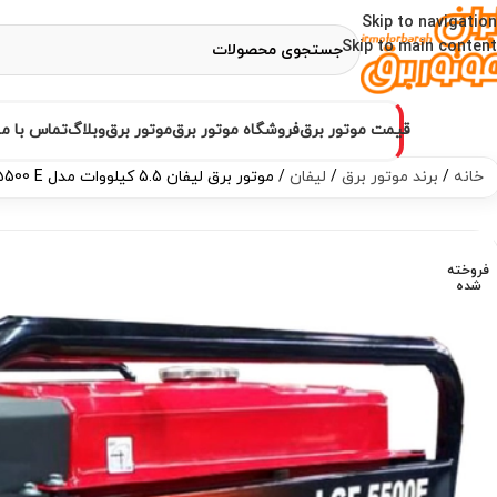
Skip to navigation
Skip to main content
قیمت موتور برق
فروشگاه موتور برق
موتور برق
وبلاگ
تماس با ما
خانه
برند موتور برق
لیفان
موتور برق لیفان 5.5 کیلووات مدل LGF 5500 E
فروخته
شده