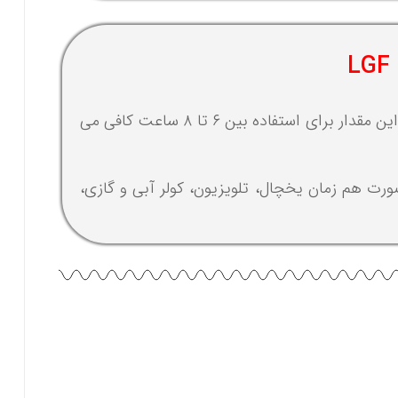
با سوخت مصرفی بنزین کار می کند و دارای باک با حجم ۱۵ لیتر می باشد. این مقدار برای استفاده بین ۶ تا ۸ ساعت کافی می
که می توانید به صورت هم زمان یخچال، تلویزیون، کولر آبی و گازی،