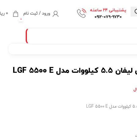
پشتیبانی ۲۴ ساعته
ورود / ثبت نام
0
ریا
۰۹۱۲-۰۷۹-۹۷۳۰
0
وات مدل LGF 5500 E
ل