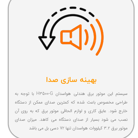
بهینه سازی صدا
سیستم این موتور برق هندلی هواسدان H3500-G با توجه به
طراحی مخصوص باعث شده که کمترین صدای ممکن از دستگاه
خارج شود. عایق کاری و لوازم الحاقی موتور برق که به روی آن
نصب می شود بسیار از صدای دستگاه می کاهد. میزان صدای
موتور برق 3.2 کیلووات هواسدان تنها 72 دسی بل می باشد