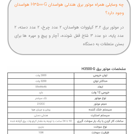
چه وسایلی همراه موتور برق هندلی هواسدان H3500-G هواسدان
وجود دارد؟
در موتور برق ۳.۲ کیلووات هواسدان، ۲ عدد چرخ، ۲ عدد دسته، ۲
عدد پایه، دو عدد ۳ شاخ قفل شونده، آچار و پیچ و مهره ها برای
بستن متعلقات به دستگاه