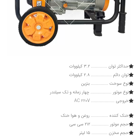
حداکثر توان ............. ۳.۲ کیلووات
توان دائم ................. ۲.۸ کیلووات
نوع سوخت .............. بنزین
نوع موتور ................. چهار زمانه و تک سیلندر
خروجی ................... AC 220V
خنک کننده .............. روغن و هوا خنک
حجم موتور .............. ۲۱۲ سی سی
حجم مخزن ............. ۱۵ لیتر