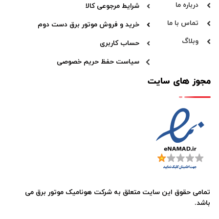
درباره ما
شرایط مرجوعی کالا
تماس با ما
خرید و فروش موتور برق دست دوم
وبلاگ
حساب کاربری
سیاست حفظ حریم خصوصی
مجوز های سایت
تمامی حقوق این سایت متعلق به
شرکت هونامیک موتور برق
می
باشد.