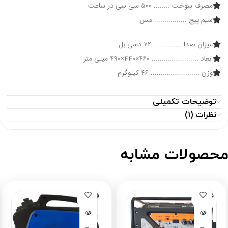
مصرف سوخت ........ ۵۰۰ سی سی در ساعت
سیم پیچ ................ مس
میزان صدا
..............
۷۲ دسی بل
ابعاد ....................... ۴۶۰×۴۴۰×۴۹۰ میلی متر
وزن ........................ ۴۶ کیلوگرم
توضیحات تکمیلی
نظرات (۱)
حصولات مشابه
فروخته
فروخته
شده
شده