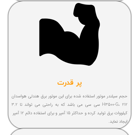
پر قدرت
حجم سیلندر موتور استفاده شده برای این موتور برق هندلی هواسدان
H3500-G، 212 سی سی می باشد که به راحتی می تواند تا 3.2
کیلووات برق تولید کرده و حداکثر 15 آمپر و برای استفاده دائم 12 آمپر
ایجاد نماید.