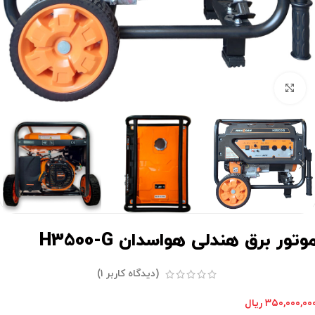
برای بزرگنمایی کلیک کنید
وتور برق هندلی هواسدان H3500-G
(دیدگاه کاربر
۱
)
۳۵۰,۰۰۰,۰۰
ریال