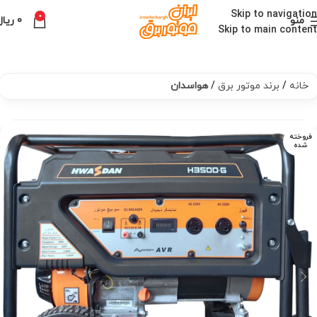
Skip to navigation
0
منو
0
ریال
Skip to main content
خانه
برند موتور برق
هواسدان
فروخته
شده