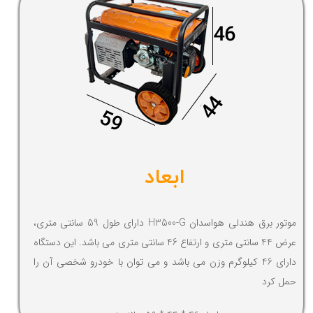
ابعاد
موتور برق هندلی هواسدان H3500-G دارای طول 59 سانتی متری،
عرض 44 سانتی متری و ارتفاع 46 سانتی متری می باشد. این دستگاه
دارای 46 کیلوگرم وزن می باشد و می توان با خودرو شخصی آن را
حمل کرد