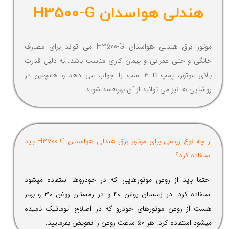
هندلی هواسدان H3500-G
موتور برق هندلی هواسدان H3500-G می تواند برای مصارف
خانگی و حتی عمرانی و پیمان کاری مناسب باشد. به دلیل قدرت
بالای موتور، پمپ تا 3 اسب را جواب می دهد و همچنین در
روشنایی ها نیز می توانید از آن بهرهمند شوید
از چه نوع روغنی برای موتور برق هندلی هواسدان H3500-G باید
استفاده کرد؟
حتما باید از روغن موتورهایی که در خودروها استفاده میشود
استفاده کرد. در زمستان روغن ۴۰ و در زمستان روغن ۳۰ و بهتر
هست از روغن موتورهای خودرو که در اصلاح اتوماتیک نامیده
میشود استفاده کرد. هر ۵۰ ساعت روغن را تعویض بفرمایید.