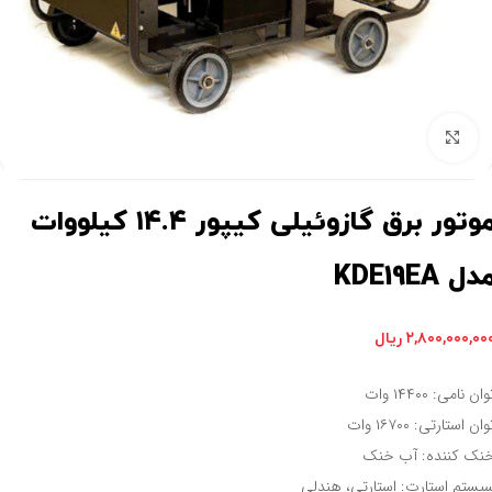
برای بزرگنمایی کلیک کنید
موتور برق گازوئیلی کیپور ۱۴.۴ کیلووات
دل KDE19EA
۲,۸۰۰,۰۰۰,۰۰
ریال
وان نامی: ۱۴۴۰۰ وات
وان استارتی: ۱۶۷۰۰ وات
نک کننده: آب خنک
یستم استارت: استارتی، هندلی