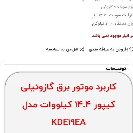
وع سوخت: گازوئیل
رفیت سوخت: ۱۳.۵ لیتر
زن دستگاه: ۳۲۰ کیلوگرم
ر انبار موجود نمی باشد
افزودن به علاقه مندی
افزودن به مقایسه
توضیحات
کاربرد موتور برق گازوئیلی
کیپور ۱۴.۴ کیلووات مدل
KDE19EA