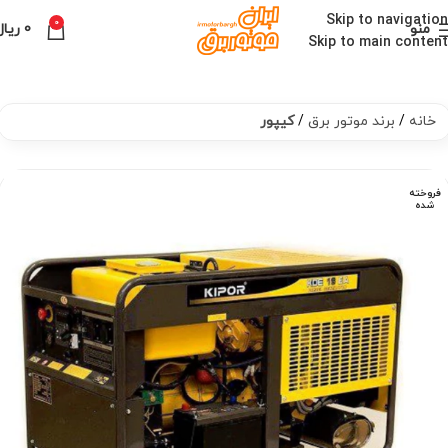
Skip to navigation
0
منو
0
ریال
Skip to main content
خانه
برند موتور برق
کیپور
فروخته
شده