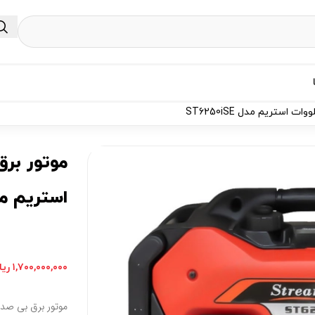
استریم مدل 0iSE
۱,۷۰۰,۰۰۰,۰۰۰
ریا
موتور برق بی صدا کیفی سایلنت 5.5 