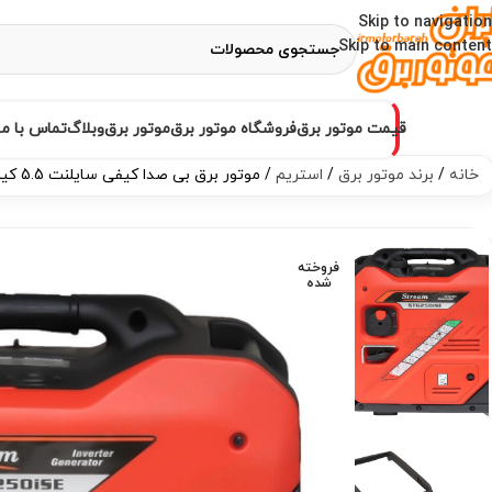
Skip to navigation
Skip to main content
قیمت موتور برق
فروشگاه موتور برق
موتور برق
وبلاگ
تماس با ما
خانه
برند موتور برق
استریم
موتور برق بی صدا کیفی سایلنت 5.5 کیلووات استریم مدل ST6250iSE
فروخته
شده