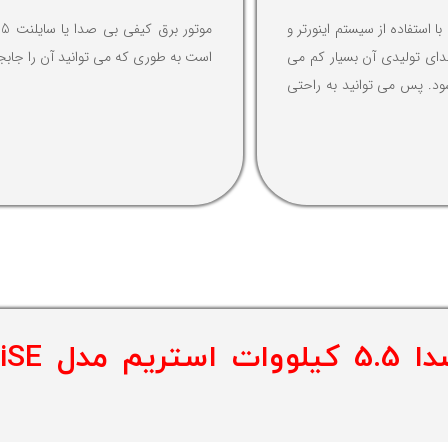
موتور برق بی صدا کیفی سایلنت 5.5 کیلووات استریم مدل ST6250iSE با استفاده از سیستم اینورتر و
ای تولیدی آن بسیار کم می
است به طوری که می توانید آن را جابجا ک
د. پس می توانید به راحتی