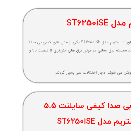
استریم یکی از تولید کننده های موتور برق می باشد که که به تازگی در این عرصه فعالیت خود را شروع کرده است. موتور برق بی صدا کیفی سایلنت 5.5 کیلووات استریم مدل ST6250iSE یکی از مدل های کیفی بی صدا
 سیستم برق رسانی در موتور برق های اینورتری از کیفیت بالا و
روشن می شوند، دچار اختلالات فنی بسیار گردند.
وزن موتور برق بی صدا کیفی سایلنت 5.5
مدل ST6250iSE