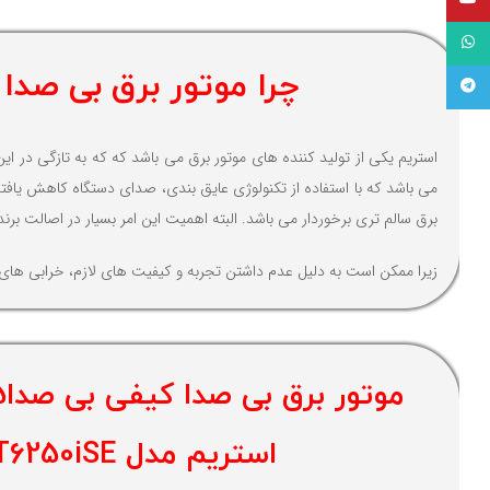
واتساپ
چرا موتور برق بی صدا کیفی سایلنت 5.5 کی
تلگرام
می باشد که با استفاده از تکنولوژی عایق بندی، صدای دستگاه کاهش یافته
برق سالم تری برخوردار می باشد. البته اهمیت این امر بسیار در اصالت برن
زیرا ممکن است به دلیل عدم داشتن تجربه و کیفیت های لازم، خرابی های مت
استریم مدل ST6250iSE