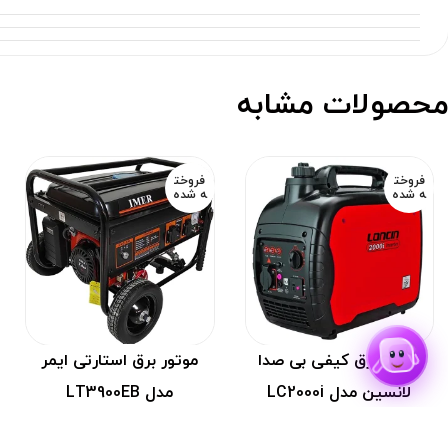
موتور برق کیفی
فاکتور صورت می گیرد. این نوع موتور برق های اینورتری نیازمند ضمانت مع
حصولات مشابه
فروخت
فروخت
ه شده
ه شده
موتور برق کیفی بی صدا
موتور برق استارتی ایمر
لانسین مدل LC2000i
مدل LT3900EB
۷۹۰,۰۰۰,۰۰۰
ریال
۴۰۰,۰۰۰,۰۰۰
ریال