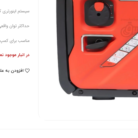
سیستم اینورتری ک
حداکثر توان واقعی ۵.۵ کیلوو
مناسب برای کمپ 
در انبار موجود ن
افزودن به عل